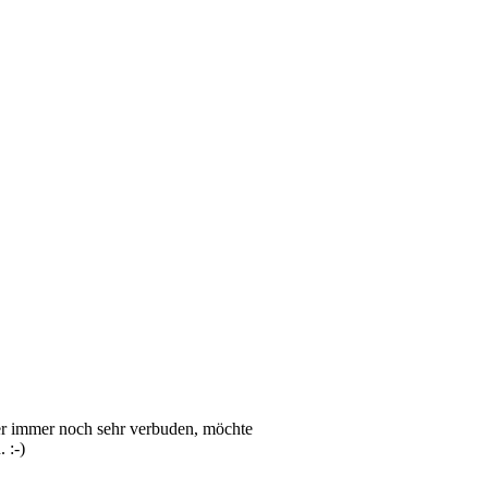
er immer noch sehr verbuden, möchte
 :-)