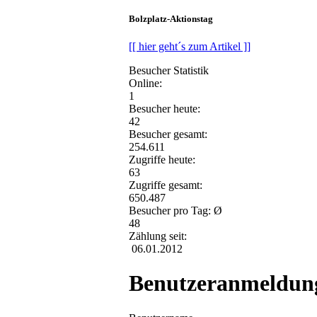
Bolzplatz-Aktionstag
[[ hier geht´s zum Artikel ]]
Besucher Statistik
Online:
1
Besucher heute:
42
Besucher gesamt:
254.611
Zugriffe heute:
63
Zugriffe gesamt:
650.487
Besucher pro Tag: Ø
48
Zählung seit:
06.01.2012
Benutzeranmeldun