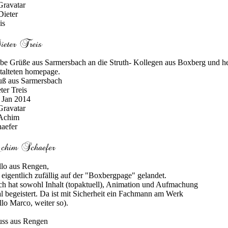
be Grüße aus Sarmersbach an die Struth- Kollegen aus Boxberg und he
talteten homepage.
uß aus Sarmersbach
ter Treis
 Jan 2014
lo aus Rengen,
 eigentlich zufällig auf der "Boxbergpage" gelandet.
h hat sowohl Inhalt (topaktuell), Animation und Aufmachung
al begeistert. Da ist mit Sicherheit ein Fachmann am Werk
llo Marco, weiter so).
uss aus Rengen