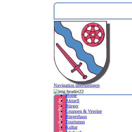
Navigation überspringen
Home
Aktuell
Bürger
Gruppen & Vereine
Bürgerhaus
Tourismus
Kultur