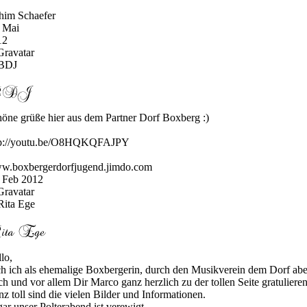
him Schaefer
 Mai
12
öne grüße hier aus dem Partner Dorf Boxberg :)
tp://youtu.be/O8HQKQFAJPY
w.boxbergerdorfjugend.jimdo.com
 Feb 2012
lo,
h ich als ehemalige Boxbergerin, durch den Musikverein dem Dorf ab
h und vor allem Dir Marco ganz herzlich zu der tollen Seite gratulieren.
z toll sind die vielen Bilder und Informationen.
ar unser Polterabend ist verewigt.