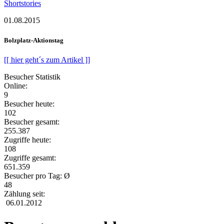
Shortstories
01.08.2015
Bolzplatz-Aktionstag
[[ hier geht´s zum Artikel ]]
Besucher Statistik
Online:
9
Besucher heute:
102
Besucher gesamt:
255.387
Zugriffe heute:
108
Zugriffe gesamt:
651.359
Besucher pro Tag: Ø
48
Zählung seit:
06.01.2012