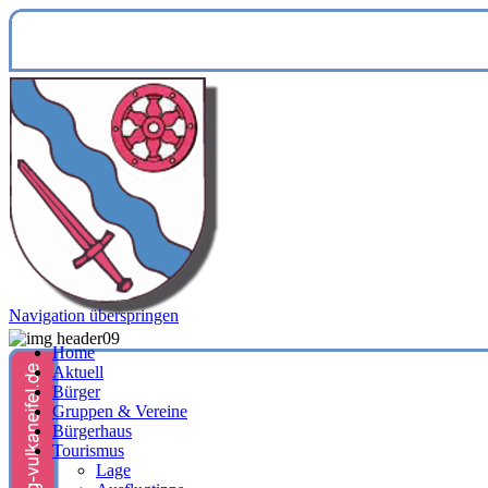
Navigation überspringen
Home
Aktuell
Bürger
Gruppen & Vereine
Bürgerhaus
Tourismus
Lage