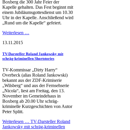
Boxberg die 300 Jahr Feier der
Kapelle gehalten. Das Fest beginnt mit
einem Jubiläumsgottesdienst um 10.30
Uhr in der Kapelle. Anschließend wird
„Rund um die Kapelle“ gefeiert.
Weiterlesen …
13.11.2015
TV-Darsteller Roland Jankowsky mit
schräg-kriminellen Shortstories
TV-Kommissar „Dirty Harry“
Overbeck (alias Roland Jankowski)
bekannt aus der ZDF-Krimiserie
„Wilsberg“ und aus der Fernsehserie
„Nicola“, liest am Freitag, den 13.
November im Gemeindehaus in
Boxberg ab 20.00 Uhr schräg-
kriminelle Kurzgeschichten von Autor
Peter Splitt.
Weiterlesen …
TV-Darsteller Roland
Jankowsky mit schräg-kriminellen