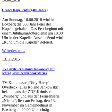
10.06.2018
Großes Kapellenfest (300 Jahre)
Am Sonntag, 10.06.2018 wird in
Boxberg die 300 Jahr Feier der
Kapelle gehalten. Das Fest beginnt mit
einem Jubiläumsgottesdienst um 10.30
Uhr in der Kapelle. Anschließend wird
„Rund um die Kapelle“ gefeiert.
Weiterlesen …
13.11.2015
TV-Darsteller Roland Jankowsky mit
schräg-kriminellen Shortstories
TV-Kommissar „Dirty Harry“
Overbeck (alias Roland Jankowski)
bekannt aus der ZDF-Krimiserie
„Wilsberg“ und aus der Fernsehserie
„Nicola“, liest am Freitag, den 13.
November im Gemeindehaus in
Boxberg ab 20.00 Uhr schräg-