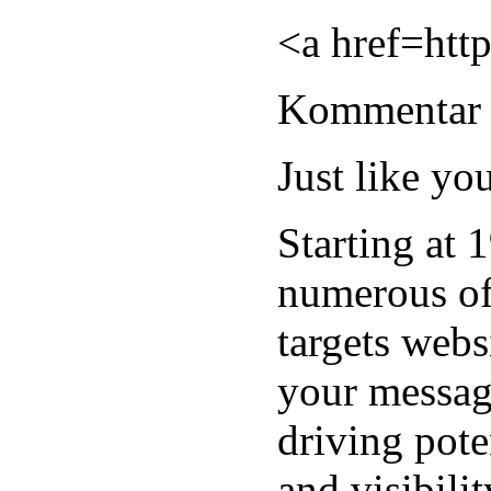
<a href=http
Kommentar
Just like yo
Starting at 
numerous of
targets webs
your message
driving pote
and visibili