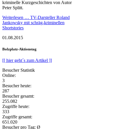
kriminelle Kurzgeschichten von Autor
Peter Splitt.
Weiterlesen …
TV-Darsteller Roland
Jankowsky mit schräg-kriminellen
Shortstories
01.08.2015
Bolzplatz-Aktionstag
[[ hier geht´s zum Artikel ]]
Besucher Statistik
Online:
3
Besucher heute:
287
Besucher gesamt:
255.082
Zugriffe heute:
333
Zugriffe gesamt:
651.020
Besucher pro Tag: Ø