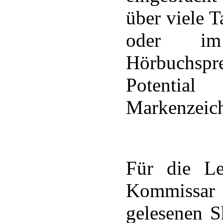
über viele T
oder im
Hörbuchspr
Potentia
Markenzeic
Für die Le
Kommissar
gelesenen S