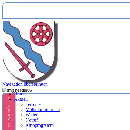
Navigation überspringen
Home
Aktuell
Termine
Müllabfuhrtermine
Wetter
Notruf
Kinoprogramm