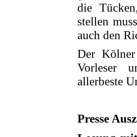
die Tücken
stellen muss.
auch den Ri
Der Kölner 
Vorleser u
allerbeste U
Presse Aus