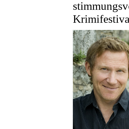
stimmungs
Krimifestiv