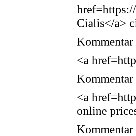
href=https:/
Cialis</a> c
Kommentar 
<a href=htt
Kommentar 
<a href=http
online price
Kommentar 