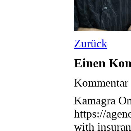
Zurück
Einen Kom
Kommentar v
Kamagra Onl
https://agene
with insura