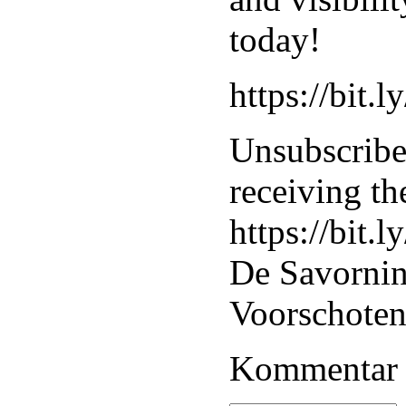
today!
https://bit.l
Unsubscribe 
receiving th
https://bit.
De Savorni
Voorschoten
Kommentar 