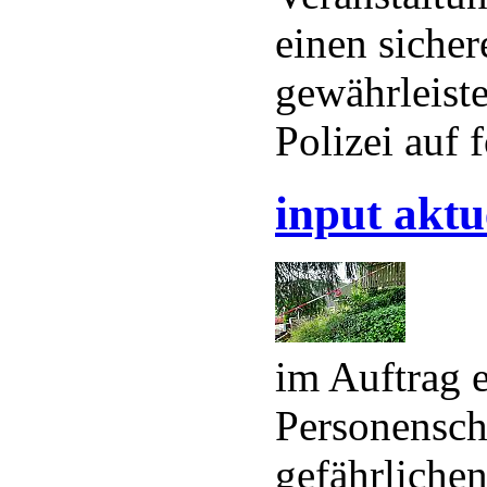
einen sicher
gewährleiste
Polizei auf 
input aktu
im Auftrag 
Personensch
gefährliche