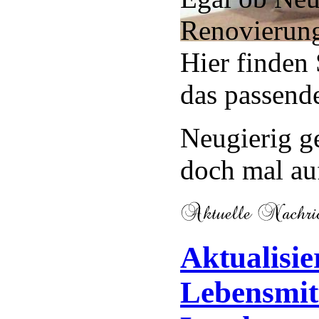
Renovierun
Hier finden 
das passend
Neugierig g
doch mal au
Aktualisie
Lebensmit