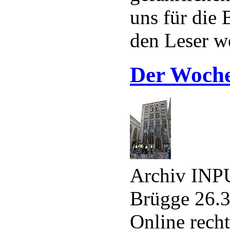
uns für die
den Leser we
Der Woch
Archiv INPU
Brügge 26.3
Online recht