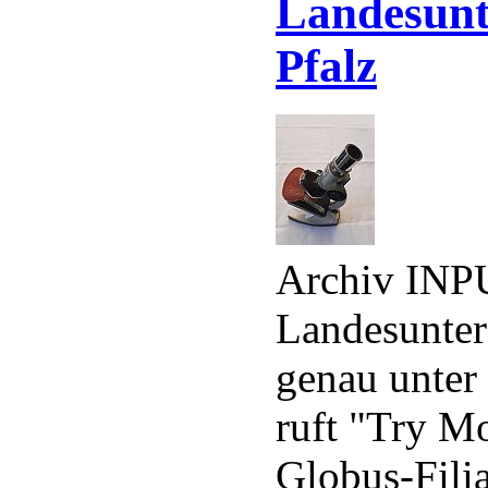
Landesunt
Pfalz
Archiv INP
Landesunter
genau unter
ruft "Try M
Globus-Fili