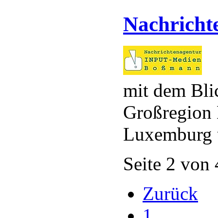
Nachricht
mit dem Blic
Großregion 
Luxemburg u
Seite 2 von 
Zurück
1