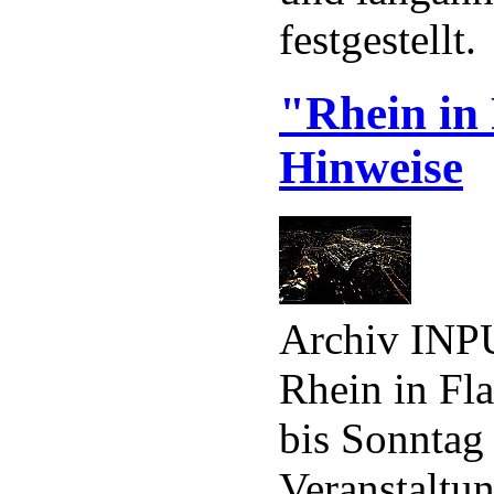
festgestellt.
"Rhein in
Hinweise
Archiv INPU
Rhein in Fl
bis Sonntag
Veranstaltu