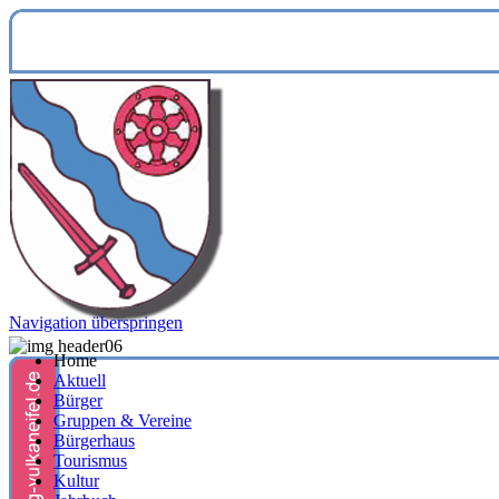
Navigation überspringen
Home
Aktuell
Bürger
Gruppen & Vereine
Bürgerhaus
Tourismus
Kultur