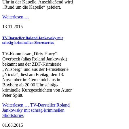
Uhr in der Kapelle. Anschließend wird
„Rund um die Kapelle“ gefeiert.
Weiterlesen …
13.11.2015
TV-Darsteller Roland Jankowsky mit
schräg-kriminellen Shortstories
TV-Kommissar „Dirty Harry“
Overbeck (alias Roland Jankowski)
bekannt aus der ZDF-Krimiserie
„Wilsberg“ und aus der Fernsehserie
„Nicola“, liest am Freitag, den 13.
November im Gemeindehaus in
Boxberg ab 20.00 Uhr schräg-
kriminelle Kurzgeschichten von Autor
Peter Splitt.
Weiterlesen …
TV-Darsteller Roland
Jankowsky mit schräg-kriminellen
Shortstories
01.08.2015