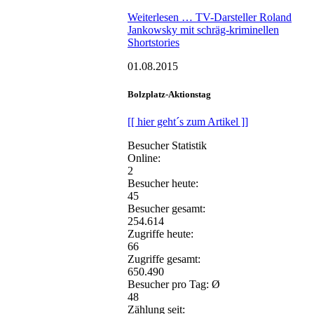
Weiterlesen …
TV-Darsteller Roland
Jankowsky mit schräg-kriminellen
Shortstories
01.08.2015
Bolzplatz-Aktionstag
[[ hier geht´s zum Artikel ]]
Besucher Statistik
Online:
2
Besucher heute:
45
Besucher gesamt:
254.614
Zugriffe heute:
66
Zugriffe gesamt:
650.490
Besucher pro Tag: Ø
48
Zählung seit: