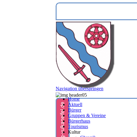
Navigation überspringen
Home
Aktuell
Bürger
Gruppen & Vereine
Bürgerhaus
Tourismus
Kultur