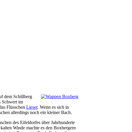
uf dem Schillberg
s Schwert im
 das Flüsschen
Lieser
. Wenn es sich in
chen allerdings noch ein kleiner Bach.
schen des Eifeldorfes über Jahrhunderte
nd kalten Winde machte es den Boxbergern