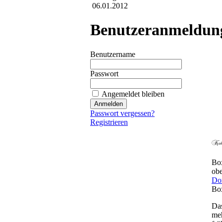
06.01.2012
Benutzeranmeldun
Benutzername
Passwort
Angemeldet bleiben
Passwort vergessen?
Registrieren
Box
obe
Do
Box
Das
meh